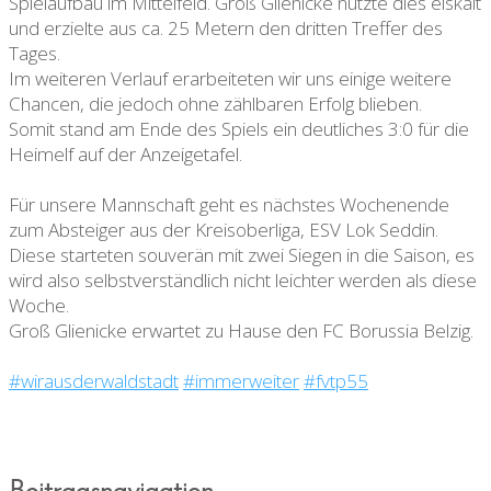
Spielaufbau im Mittelfeld. Groß Glienicke nutzte dies eiskalt
und erzielte aus ca. 25 Metern den dritten Treffer des
Tages.
Im weiteren Verlauf erarbeiteten wir uns einige weitere
Chancen, die jedoch ohne zählbaren Erfolg blieben.
Somit stand am Ende des Spiels ein deutliches 3:0 für die
Heimelf auf der Anzeigetafel.
Für unsere Mannschaft geht es nächstes Wochenende
zum Absteiger aus der Kreisoberliga, ESV Lok Seddin.
Diese starteten souverän mit zwei Siegen in die Saison, es
wird also selbstverständlich nicht leichter werden als diese
Woche.
Groß Glienicke erwartet zu Hause den FC Borussia Belzig.
#wirausderwaldstadt
#immerweiter
#fvtp55